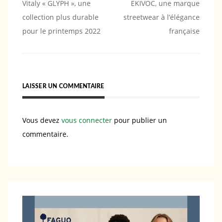
Navigation
Vitaly « GLYPH », une
EKIVOC, une marque
collection plus durable
streetwear à l’élégance
de
pour le printemps 2022
française
l’article
LAISSER UN COMMENTAIRE
Vous devez
vous connecter
pour publier un
commentaire.