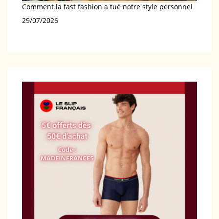
Comment la fast fashion a tué notre style personnel
Date
29/07/2026