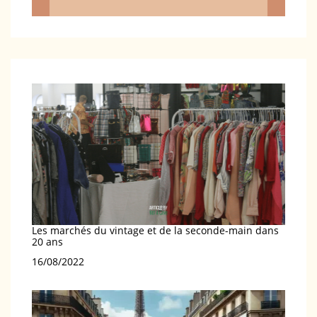
Les marchés du vintage et de la seconde-main dans
20 ans
Date
16/08/2022