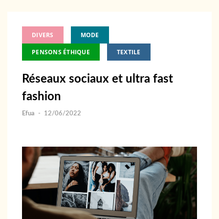
DIVERS
MODE
PENSONS ÉTHIQUE
TEXTILE
Réseaux sociaux et ultra fast
fashion
Efua
-
12/06/2022