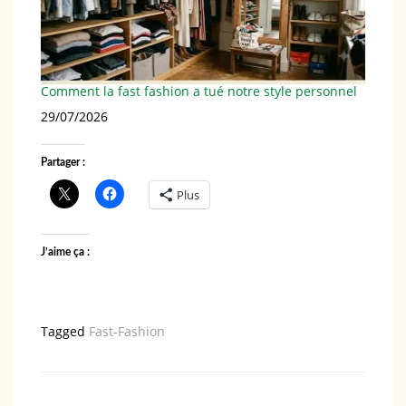
Comment la fast fashion a tué notre style personnel
Date
29/07/2026
Partager :
Plus
J’aime ça :
Tagged
Fast-Fashion