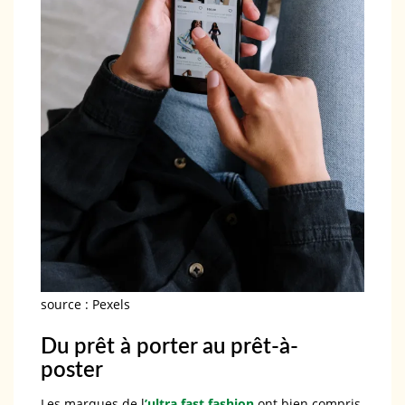
source : Pexels
Du prêt à porter au prêt-à-
poster
Les marques de l
’ultra fast fashion
ont bien compris