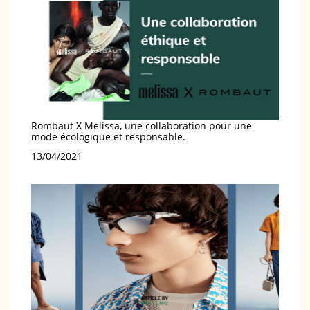
Rombaut X Melissa, une collaboration pour une
mode écologique et responsable.
Date
13/04/2021