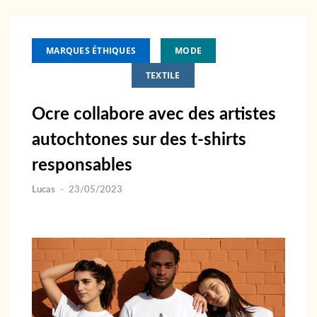
MARQUES ÉTHIQUES
MODE
PARTENARIAT
TEXTILE
Ocre collabore avec des artistes
autochtones sur des t-shirts
responsables
Lucas
-
23/05/2023