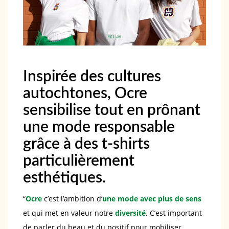
Inspirée des cultures
autochtones, Ocre
sensibilise tout en prônant
une mode responsable
grâce à des t-shirts
particulièrement
esthétiques.
“
Ocre
c’est l’ambition d’
une mode avec plus de sens
et qui met en valeur notre
diversité
. C’est important
de parler du beau et du positif pour mobiliser