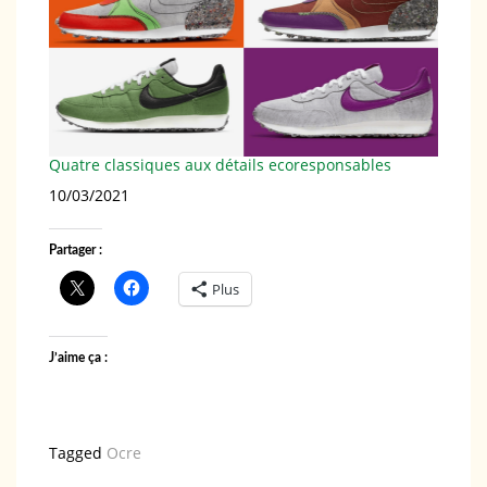
Quatre classiques aux détails ecoresponsables
Date
10/03/2021
Partager :
Plus
J’aime ça :
Tagged
Ocre