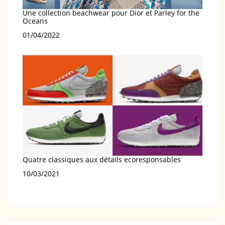
Une collection beachwear pour Dior et Parley for the
Oceans
Date
01/04/2022
Quatre classiques aux détails ecoresponsables
Date
10/03/2021