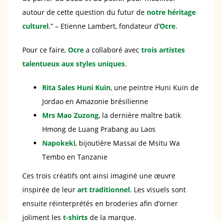
autour de cette question du futur de
notre héritage
culturel
.” – Etienne Lambert, fondateur d’
Ocre
.
Pour ce faire,
Ocre
a collaboré avec
trois artistes
talentueux aux styles uniques
.
Rita Sales Huni Kuin
, une peintre Huni Kuin de
Jordao en Amazonie brésilienne
Mrs Mao Zuzong
, la dernière maître batik
Hmong de Luang Prabang au Laos
Napokeki
, bijoutière Massaï de Msitu Wa
Tembo en Tanzanie
Ces trois créatifs ont ainsi imaginé une œuvre
inspirée de leur
art traditionnel
. Les visuels sont
ensuite réinterprétés en broderies afin d’orner
joliment les
t-shirts
de la marque.