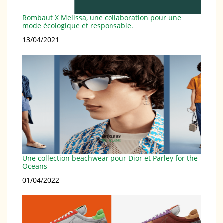
Rombaut X Melissa, une collaboration pour une
mode écologique et responsable.
Date
13/04/2021
Une collection beachwear pour Dior et Parley for the
Oceans
Date
01/04/2022