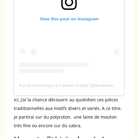
View this post on Instagram
A post shared by Le Cabinet Créatif (@lecabinetcreatif_officiel)
Ici, j’ai la chance découvrir au quotidien ces pièces
traditionnelles aux motifs divers et variés. A ce titre,
je partirai sur du polycoton, une laine de mouton
très fine ou encore sur du sabra.