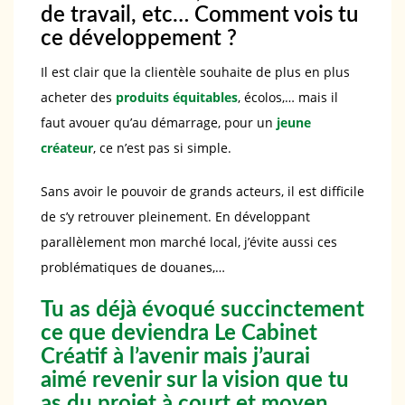
de travail, etc… Comment vois tu
ce développement ?
Il est clair que la clientèle souhaite de plus en plus
acheter des
produits
é
quitables
, écolos,… mais il
faut avouer qu’au démarrage, pour un
jeune
cr
é
ateur
, ce n’est pas si simple.
Sans avoir le pouvoir de grands acteurs, il est difficile
de s’y retrouver pleinement. En développant
parallèlement mon marché local, j’évite aussi ces
problématiques de douanes,…
Tu as déjà évoqué succinctement
ce que deviendra Le Cabinet
Créatif à l’avenir mais j’aurai
aimé revenir sur la vision que tu
as du projet à court et moyen