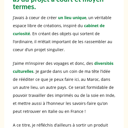
termes.
J’avais à coeur de créer
un lieu unique
, un véritable
espace libre de créations, inspiré du
cabinet de
curiosit
é
. En créant des objets qui sortent de
l’ordinaire, il m’était important de les rassembler au
coeur d’un projet singulier.
J’aime m’inspirer des voyages et donc, des
diversit
é
s
culturelles
. Je garde dans un coin de ma tête l’idée
de rééditer ce que je peux faire ici, au Maroc, dans
un autre lieu, un autre pays. Ce serait formidable de
pouvoir travailler des imprimés ou de la soie en Inde,
et mettre aussi à l’honneur les savoirs-faire qu’on
peut retrouver en Italie ou en France !
A ce titre, je réfléchis d’ailleurs à sortir un produit