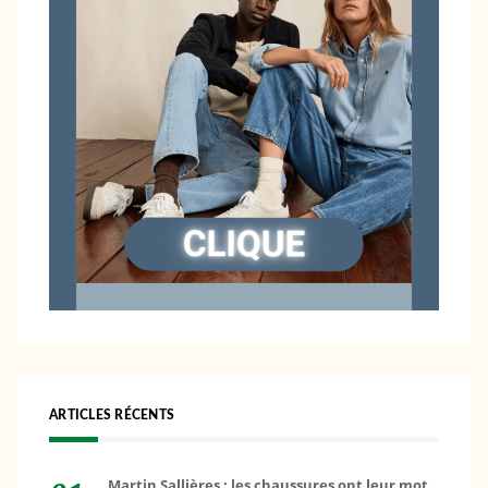
ARTICLES RÉCENTS
Martin Sallières : les chaussures ont leur mot