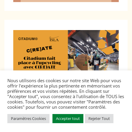
Nous utilisons des cookies sur notre site Web pour vous
offrir l'expérience la plus pertinente en mémorisant vos
préférences et vos visites répétées. En cliquant sur
Citadium fait place à l’upcycling avec C(RE)ATE
"Accepter tout", vous consentez à l'utilisation de TOUS les
Date
01/10/2021
cookies. Toutefois, vous pouvez visiter "Paramètres des
cookies" pour fournir un consentement contrôlé.
Paramètres Cookies
Accepter tout
Rejeter Tout