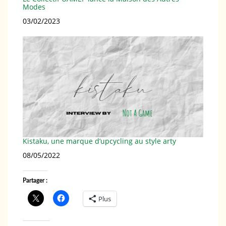
Modes
Date
03/02/2023
Kistaku, une marque d’upcycling au style arty
Date
08/05/2022
Partager :
Plus