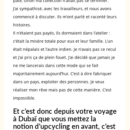
pâte, sinon ma collection n’allait pas se terminer.
J’ai sympathisé, avec les travailleurs, et nous avons
commencé à discuter. Ils m’ont parlé et raconté leurs
histoires.
Il n’étaient pas payés, ils dormaient dans l’atelier :
c’était la misère totale pour eux et leur famille. L’un
était népalais et l’autre indien. Je n’avais pas ce recul
et j’ai pris ça de plein fouet. J’ai décidé que jamais je
ne me lancerais dans cette mode qui se fait
majoritairement aujourd’hui. C’est à dire fabriquer
dans un pays, exploiter des personnes. Je veux
réaliser mon rêve mais pas de cette manière. C’est
impossible.
Et c’est donc depuis votre voyage
à Dubaï que vous mettez la
notion d’upcycling en avant, c’est