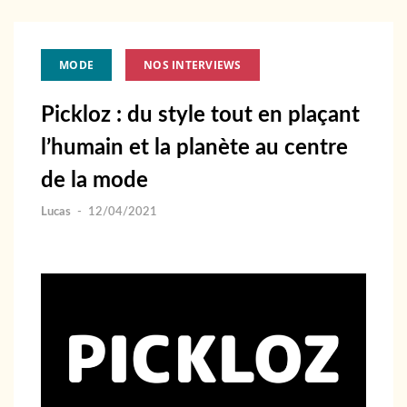
MODE
NOS INTERVIEWS
Pickloz : du style tout en plaçant
l’humain et la planète au centre
de la mode
Lucas
-
12/04/2021