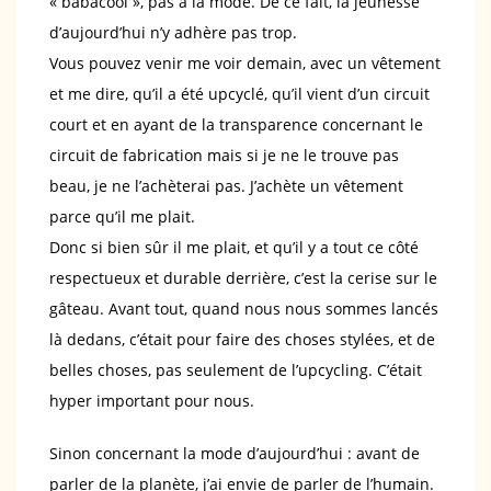
« babacool », pas à la mode. De ce fait, la jeunesse
d’aujourd’hui n’y adhère pas trop.
Vous pouvez venir me voir demain, avec un vêtement
et me dire, qu’il a été upcyclé, qu’il vient d’un circuit
court et en ayant de la transparence concernant le
circuit de fabrication mais si je ne le trouve pas
beau, je ne l’achèterai pas. J’achète un vêtement
parce qu’il me plait.
Donc si bien sûr il me plait, et qu’il y a tout ce côté
respectueux et durable derrière, c’est la cerise sur le
gâteau. Avant tout, quand nous nous sommes lancés
là dedans, c’était pour faire des choses stylées, et de
belles choses, pas seulement de l’upcycling. C’était
hyper important pour nous.
Sinon concernant la mode d’aujourd’hui : avant de
parler de la planète, j’ai envie de parler de l’humain.