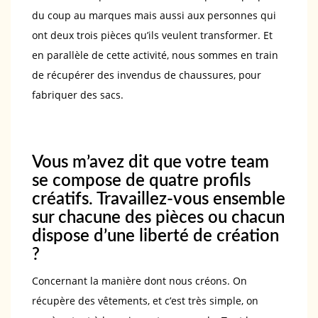
du coup au marques mais aussi aux personnes qui
ont deux trois pièces qu’ils veulent transformer. Et
en parallèle de cette activité, nous sommes en train
de récupérer des invendus de chaussures, pour
fabriquer des sacs.
Vous m’avez dit que votre team
se compose de quatre profils
créatifs. Travaillez-vous ensemble
sur chacune des pièces ou chacun
dispose d’une liberté de création
?
Concernant la manière dont nous créons. On
récupère des vêtements, et c’est très simple, on