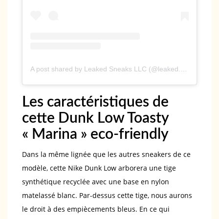
A post shared by Leaked Sneaks LLC (@leaked.sneaks)
Les caractéristiques de
cette Dunk Low Toasty
« Marina » eco-friendly
Dans la même lignée que les autres sneakers de ce
modèle, cette Nike Dunk Low arborera une tige
synthétique recyclée avec une base en nylon
matelassé blanc. Par-dessus cette tige, nous aurons
le droit à des empiècements bleus. En ce qui