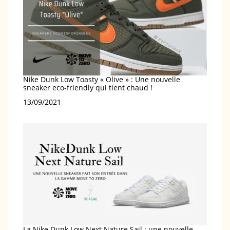
Nike Dunk Low Toasty « Olive » : Une nouvelle
sneaker eco-friendly qui tient chaud !
Date
13/09/2021
La Nike Dunk Low Next Nature Sail : une nouvelle