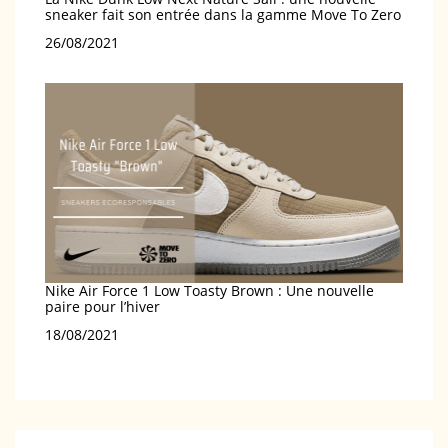
sneaker fait son entrée dans la gamme Move To Zero
Date
26/08/2021
Nike Air Force 1 Low Toasty Brown : Une nouvelle
paire pour l’hiver
Date
18/08/2021