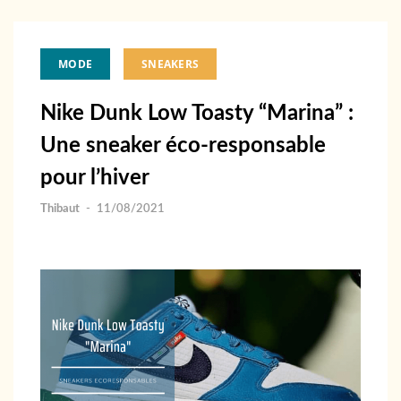
MODE
SNEAKERS
Nike Dunk Low Toasty “Marina” :
Une sneaker éco-responsable
pour l’hiver
Thibaut
-
11/08/2021