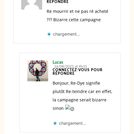
RÉPONDRE
Re mourrir et ne pas ré acheté
??? Bizarre cette campagne
chargement…
Lucas
16/08/2021 at 9h31
CONNECTEZ-VOUS POUR
RÉPONDRE
Bonjour, Re-Dye signifie
plutôt Re-teindre car en effet,
la campagne serait bizarre
sinon
chargement…