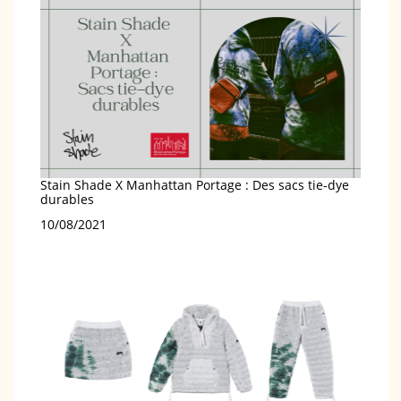
Stain Shade X Manhattan Portage : Des sacs tie-dye
durables
Date
10/08/2021