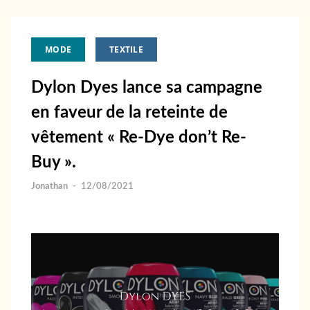
MODE
TEXTILE
Dylon Dyes lance sa campagne
en faveur de la reteinte de
vêtement « Re-Dye don’t Re-
Buy ».
Jonathan
-
12/08/2021