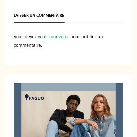
LAISSER UN COMMENTAIRE
Vous devez
vous connecter
pour publier un
commentaire.