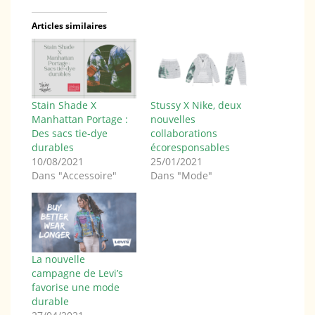
Articles similaires
Stain Shade X
Stussy X Nike, deux
Manhattan Portage :
nouvelles
Des sacs tie-dye
collaborations
durables
écoresponsables
10/08/2021
25/01/2021
Dans "Accessoire"
Dans "Mode"
La nouvelle
campagne de Levi’s
favorise une mode
durable