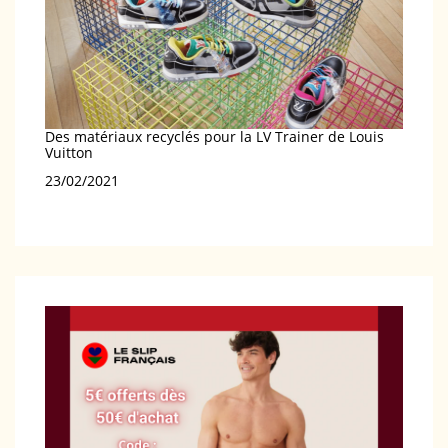
Des matériaux recyclés pour la LV Trainer de Louis
Vuitton
Date
23/02/2021