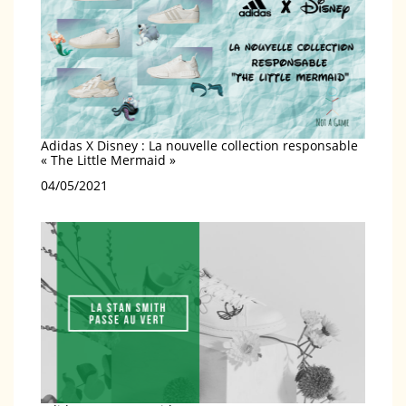
Adidas X Disney : La nouvelle collection responsable
« The Little Mermaid »
Date
04/05/2021