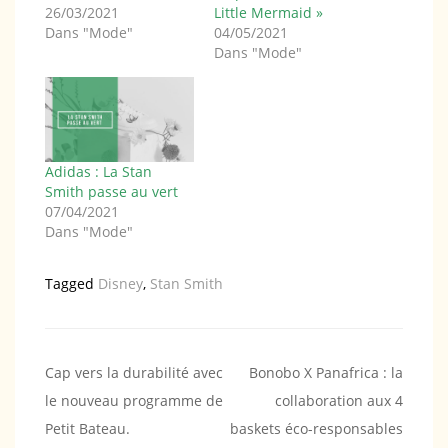
26/03/2021
Little Mermaid »
Dans "Mode"
04/05/2021
Dans "Mode"
Adidas : La Stan
Smith passe au vert
07/04/2021
Dans "Mode"
Tagged
Disney
,
Stan Smith
Navigation
Cap vers la durabilité avec
Bonobo X Panafrica : la
le nouveau programme de
collaboration aux 4
de
Petit Bateau.
baskets éco-responsables
l’article