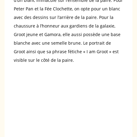
d’un blanc immaculé sur l’ensemble de la paire. Pour
Peter Pan et la Fée Clochette, on opte pour un blanc
avec des dessins sur l’arrière de la paire. Pour la
chaussure à l’honneur aux gardiens de la galaxie,
Groot jeune et Gamora, elle aussi possède une base
blanche avec une semelle brune. Le portrait de
Groot ainsi que sa phrase fétiche « I am Groot » est
visible sur le côté de la paire.