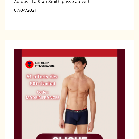
Adidas : La Stan Smith passe au vert
Date
07/04/2021