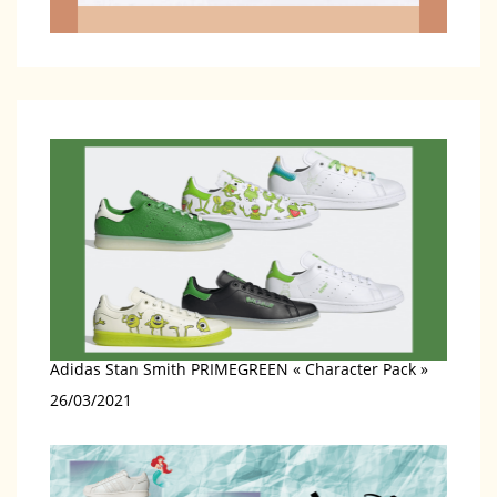
Adidas Stan Smith PRIMEGREEN « Character Pack »
Date
26/03/2021