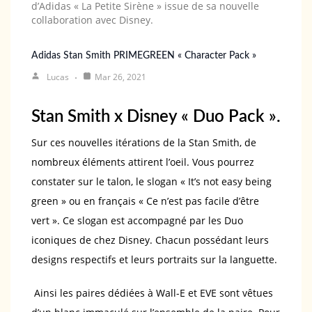
d’Adidas « La Petite Sirène » issue de sa nouvelle
collaboration avec Disney.
Adidas Stan Smith PRIMEGREEN « Character Pack »
Lucas
Mar 26, 2021
Stan Smith x Disney « Duo Pack ».
Sur ces nouvelles itérations de la Stan Smith, de
nombreux éléments attirent l’oeil. Vous pourrez
constater sur le talon, le slogan « It’s not easy being
green » ou en français « Ce n’est pas facile d’être
vert ». Ce slogan est accompagné par les Duo
iconiques de chez Disney. Chacun possédant leurs
designs respectifs et leurs portraits sur la languette.
Ainsi les paires dédiées à Wall-E et EVE sont vêtues