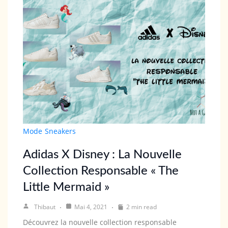
Mode
Sneakers
Adidas X Disney : La Nouvelle
Collection Responsable « The
Little Mermaid »
Thibaut
Mai 4, 2021
2 min read
Découvrez la nouvelle collection responsable