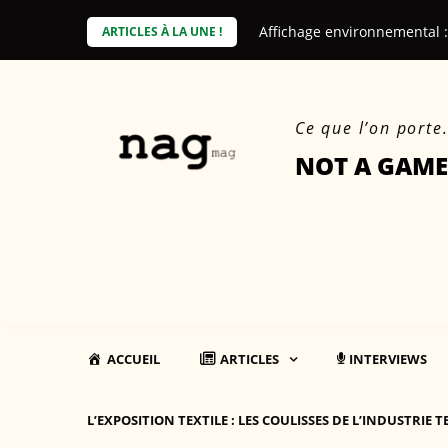
Skip
Affichage environnemental 
Comment la fast fashion a t
ARTICLES À LA UNE !
to
content
Ce que l’on porte
NOT A GAME
ACCUEIL
ARTICLES
INTERVIEWS
L’EXPOSITION TEXTILE : LES COULISSES DE L’INDUSTRIE T