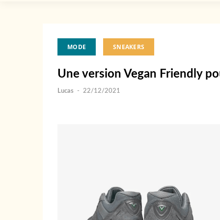
MODE
SNEAKERS
Une version Vegan Friendly po
Lucas
-
22/12/2021