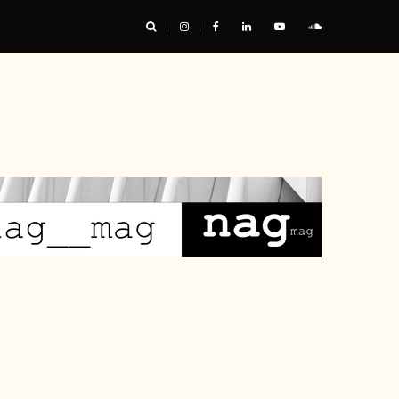
urable, et nous