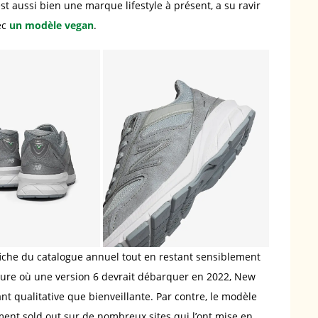
est aussi bien une marque lifestyle à présent, a su ravir
ec
un modèle vegan
.
ffiche du catalogue annuel tout en restant sensiblement
eure où une version 6 devrait débarquer en 2022, New
nt qualitative que bienveillante. Par contre, le modèle
ement sold out sur de nombreux sites qui l’ont mise en