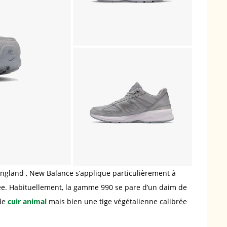
gland , New Balance s’applique particulièrement à
iée. Habituellement, la gamme 990 se pare d’un daim de
 de
cuir animal
mais bien une tige végétalienne calibrée