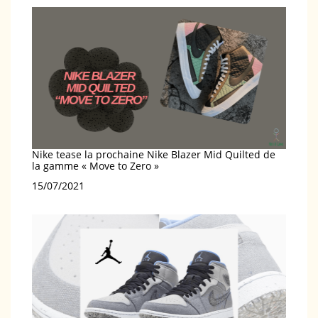
Nike tease la prochaine Nike Blazer Mid Quilted de
la gamme « Move to Zero »
Date
15/07/2021