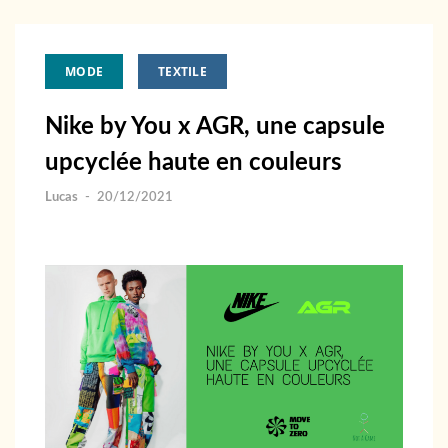
MODE
TEXTILE
Nike by You x AGR, une capsule
upcyclée haute en couleurs
Lucas
-
20/12/2021