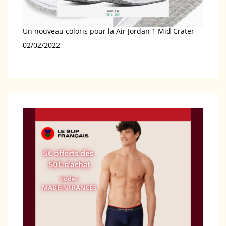
Un nouveau coloris pour la Air Jordan 1 Mid Crater
Date
02/02/2022