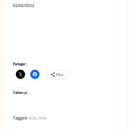
Date
02/02/2022
Partager :
Plus
J’aime ça :
Tagged
AGR
,
Nike