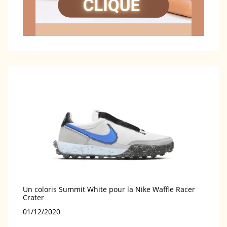
Un coloris Summit White pour la Nike Waffle Racer
Crater
Date
01/12/2020