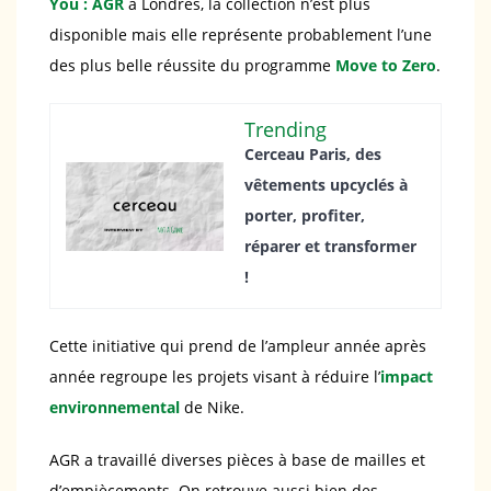
You : AGR
à Londres, la collection n’est plus
disponible mais elle représente probablement l’une
des plus belle réussite du programme
Move to Zero
.
Trending
Cerceau Paris, des
vêtements upcyclés à
porter, profiter,
réparer et transformer
!
Cette initiative qui prend de l’ampleur année après
année regroupe les projets visant à réduire l’
impact
environnemental
de Nike.
AGR a travaillé diverses pièces à base de mailles et
d’empiècements. On retrouve aussi bien des