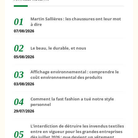
Martin Sallières : les chaussures ont leur mot
à dire
07/08/2026
Le beau, le durable, et nous
05/08/2026
Affichage environnemental : comprendre le
coût environnemental des produits
03/08/2026
Comment la fast fashion a tué notre style
personnel
29/07/2026
L’interdiction de détruire les invendus textiles
entre en vigueur pour les grandes entreprises
dès juillet 2026 : que devient un vêtement