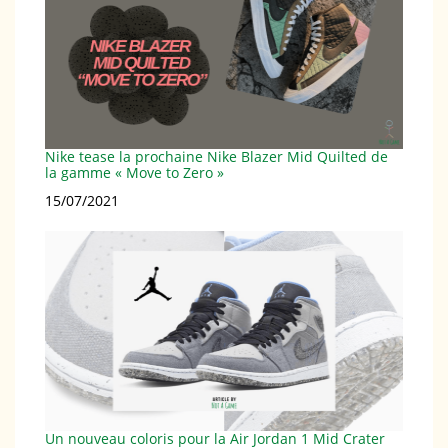
Nike tease la prochaine Nike Blazer Mid Quilted de
la gamme « Move to Zero »
Date
15/07/2021
Un nouveau coloris pour la Air Jordan 1 Mid Crater