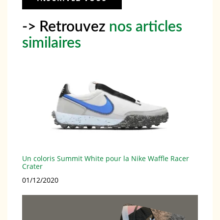
-> Retrouvez
nos articles
similaires
Un coloris Summit White pour la Nike Waffle Racer
Crater
Date
01/12/2020