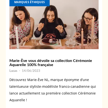
MARQUES ÉTHIQUES
Marie-Ève vous dévoile sa collection Cérémonie
Aquarelle 100% française
Lucas
-
14/06/2023
Découvrez Marie-Ève NL, marque éponyme d’une
talentueuse styliste-modéliste franco-canadienne qui
lance actuellement sa première collection Cérémonie
Aquarelle !