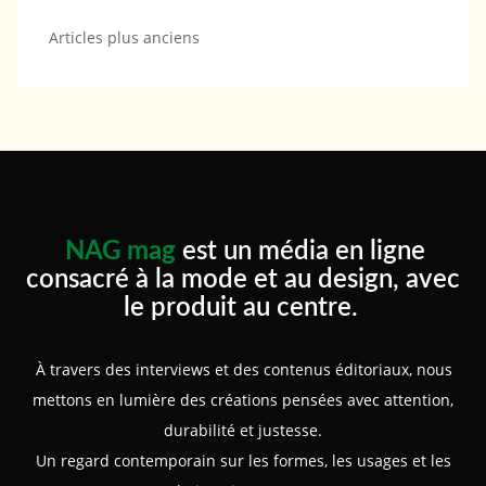
Navigation
Articles plus anciens
des
articles
NAG mag
est un média en ligne
consacré à la mode et au design, avec
le produit au centre.
À travers des interviews et des contenus éditoriaux, nous
mettons en lumière des créations pensées avec attention,
durabilité et justesse.
Un regard contemporain sur les formes, les usages et les