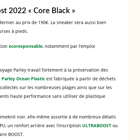
st 2022 « Core Black »
dernier au prix de 190€. La sneaker sera aussi bien
ourses à pieds.
tion
ecoresponsable
, notamment par l’emploi
toyage Parley travail fortement à la préservation des
e
Parley Ocean Plastic
est fabriquée à partir de déchets
 collectés sur les nombreuses plages ainsi que sur les
ments haute performance sans utiliser de plastique
rimeknit noir, elle-même assortie à de nombreux détails
U, un renfort arrière avec l’inscription
ULTRABOOST
ou
iaire BOOST.