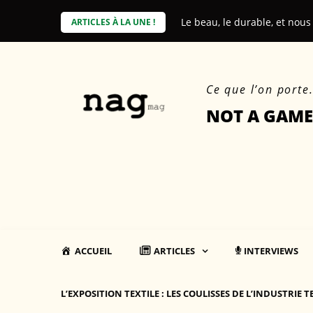
Skip
Le beau, le durable, et nous
Affichage environnemental 
ARTICLES À LA UNE !
to
content
Ce que l’on porte
NOT A GAME
ACCUEIL
ARTICLES
INTERVIEWS
L’EXPOSITION TEXTILE : LES COULISSES DE L’INDUSTRIE T