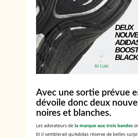
Avec une sortie prévue 
dévoile donc deux nouvel
noires et blanches.
Les adorateurs de
la marque aux trois bandes
on
Et il semblerait qu’Adidas réserve de belles surp