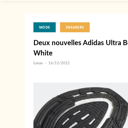
MODE
SNEAKERS
Deux nouvelles Adidas Ultra B
White
Lucas
-
16/12/2021