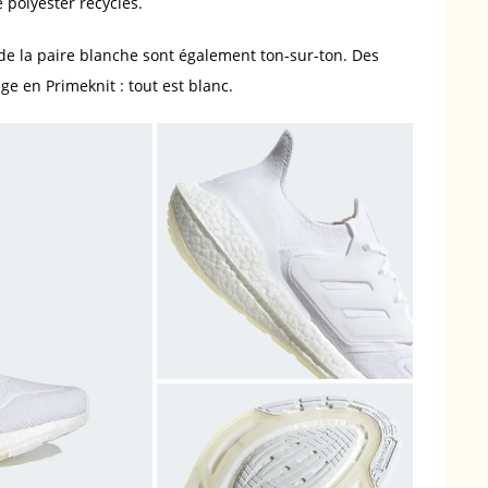
polyester recyclés.
 de la paire blanche sont également ton-sur-ton. Des
ige en Primeknit : tout est blanc.