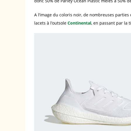
donc 50% de Parley Ocean Plastic mêlés à 50% de 
A l’image du coloris noir, de nombreuses parties
lacets à l’outsole
Continental
, en passant par la t