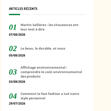
ARTICLES RÉCENTS
Martin Sallières : les chaussures ont
leur mot à dire
07/08/2026
Le beau, le durable, et nous
05/08/2026
Affichage environnemental :
comprendre le coût environnemental
des produits
03/08/2026
Comment la fast fashion a tué notre
style personnel
29/07/2026