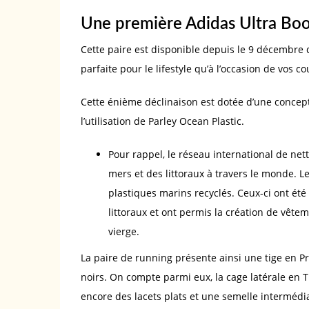
Une première Adidas Ultra Boo
Cette paire est disponible depuis le 9 décembre 
parfaite pour le lifestyle qu’à l’occasion de vos c
Cette énième déclinaison est dotée d’une concep
l’utilisation de Parley Ocean Plastic.
Pour rappel, le réseau international de net
mers et des littoraux à travers le monde. L
plastiques marins recyclés. Ceux-ci ont été
littoraux et ont permis la création de vête
vierge.
La paire de running présente ainsi une tige en P
noirs. On compte parmi eux, la cage latérale en TP
encore des lacets plats et une semelle interméd